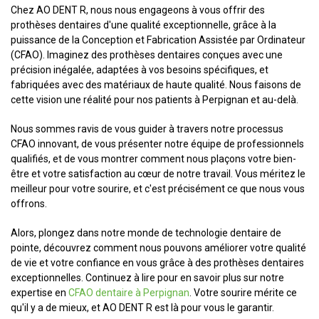
Chez AO DENT R, nous nous engageons à vous offrir des
prothèses dentaires d'une qualité exceptionnelle, grâce à la
puissance de la Conception et Fabrication Assistée par Ordinateur
(CFAO). Imaginez des prothèses dentaires conçues avec une
précision inégalée, adaptées à vos besoins spécifiques, et
fabriquées avec des matériaux de haute qualité. Nous faisons de
cette vision une réalité pour nos patients à Perpignan et au-delà.
Nous sommes ravis de vous guider à travers notre processus
CFAO innovant, de vous présenter notre équipe de professionnels
qualifiés, et de vous montrer comment nous plaçons votre bien-
être et votre satisfaction au cœur de notre travail. Vous méritez le
meilleur pour votre sourire, et c'est précisément ce que nous vous
offrons.
Alors, plongez dans notre monde de technologie dentaire de
pointe, découvrez comment nous pouvons améliorer votre qualité
de vie et votre confiance en vous grâce à des prothèses dentaires
exceptionnelles. Continuez à lire pour en savoir plus sur notre
expertise en
CFAO dentaire à Perpignan
. Votre sourire mérite ce
qu'il y a de mieux, et AO DENT R est là pour vous le garantir.