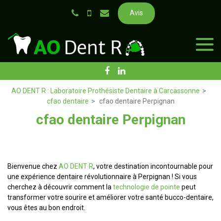
Panneau de gestion des cookies
Avis
AO DENT R : Laboratoire Prothésiste Dentaire à Carcassonne
cfao dentaire
cfao dentaire Perpignan
cfao dentaire Perpignan
Bienvenue chez
AO DENT R
, votre destination incontournable pour
une expérience dentaire révolutionnaire à Perpignan ! Si vous
cherchez à découvrir comment la
technologie de pointe
peut
transformer votre sourire et améliorer votre santé bucco-dentaire,
vous êtes au bon endroit.